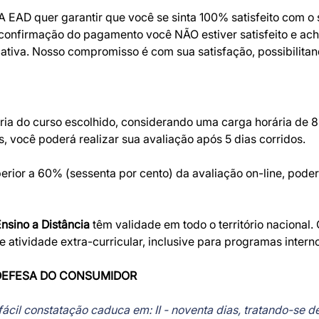
A EAD quer garantir que você se sinta 100% satisfeito com 
 confirmação do pagamento você NÃO estiver satisfeito e ac
icativa. Nosso compromisso é com sua satisfação, possibilita
ria do curso escolhido, considerando uma carga horária de 8 
 você poderá realizar sua avaliação após 5 dias corridos.
ior a 60% (sessenta por cento) da avaliação on-line, poderã
Ensino a Distância
têm validade em todo o território nacional.
atividade extra-curricular, inclusive para programas intern
DEFESA DO CONSUMIDOR
 fácil constatação caduca em: II - noventa dias, tratando-se 