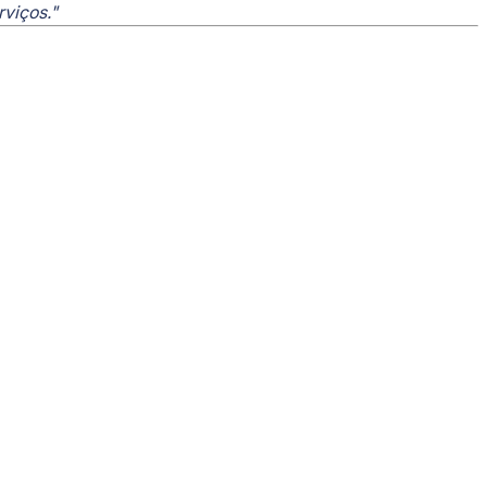
rviços."