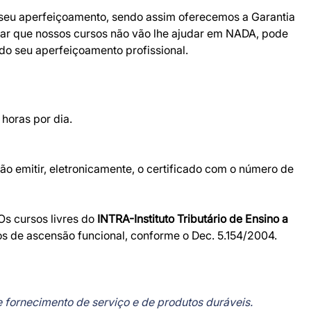
o seu aperfeiçoamento, sendo assim oferecemos a Garantia
har que nossos cursos não vão lhe ajudar em NADA, pode
ndo seu aperfeiçoamento profissional.
horas por dia.
o emitir, eletronicamente, o certificado com o número de
 Os cursos livres do
INTRA-Instituto Tributário de Ensino a
os de ascensão funcional, conforme o Dec. 5.154/2004.
de fornecimento de serviço e de produtos duráveis.