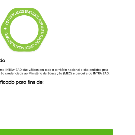
ado
rma INTRA-EAD são válidos em todo o território nacional e são emitidos pela
ção credenciada ao Ministério da Educação (MEC) e parceira do INTRA EAD.
ificado para fins de: