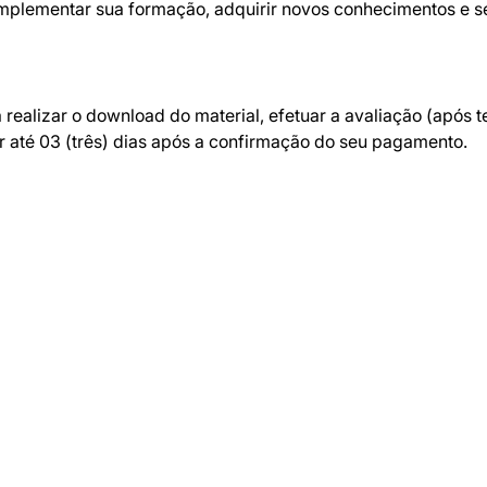
mplementar sua formação, adquirir novos conhecimentos e se
 realizar o download do material, efetuar a avaliação (após 
r até 03 (três) dias após a confirmação do seu pagamento.