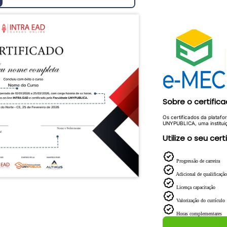
Sobre o certific
Os certificados da platafo
UNYPUBLICA, uma institui
Utilize o seu cert
Progressão de carreira
Adicional de qualificação
Licença capacitação
Valorização do currículo
Horas complementares