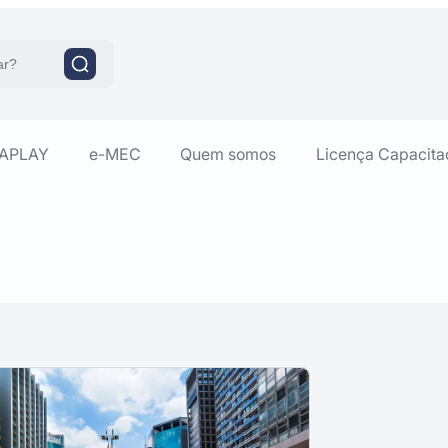
RAPLAY
e-MEC
Quem somos
Licença Capacita