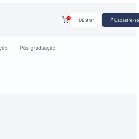
0
Entrar
Cadastre-se
ção
Pós-graduação