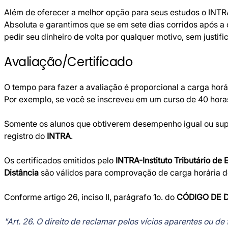
Além de oferecer a melhor opção para seus estudos o INTR
Absoluta e garantimos que se em sete dias corridos após a
pedir seu dinheiro de volta por qualquer motivo, sem justif
Avaliação/Certificado
O tempo para fazer a avaliação é proporcional a carga horá
Por exemplo, se você se inscreveu em um curso de 40 horas,
Somente os alunos que obtiverem desempenho igual ou super
registro do
INTRA
.
Os certificados emitidos pelo
INTRA-Instituto Tributário de 
Distância
são válidos para comprovação de carga horária de 
Conforme artigo 26, inciso II, parágrafo 1o. do
CÓDIGO DE 
"Art. 26. O direito de reclamar pelos vícios aparentes ou de