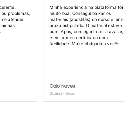
celente,
Minha experiência na plataforma foi
s ou problemas,
muito boa. Consegui baixar os
 me atendeu
materiais (apostilas) do curso e ler no
 minhas
prazo estipulado. O material estava
.
bom. Após, consegui fazer a avaliação
e emitir meu certificado com
facilidade. Muito obrigado a vocês.
Caio Naves
Goiânia - Goiás