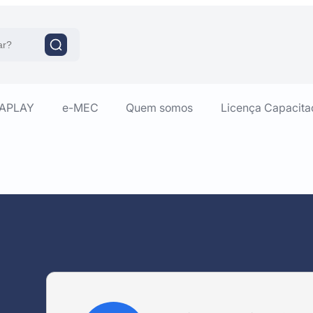
RAPLAY
e-MEC
Quem somos
Licença Capacita