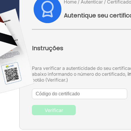
Home / Autenticar / Certificad
Autentique seu certifi
Instruções
Para verificar a autenticidade do seu certifi
abaixo informando o número do certificado,
i
botão (Verificar.)
Verificar