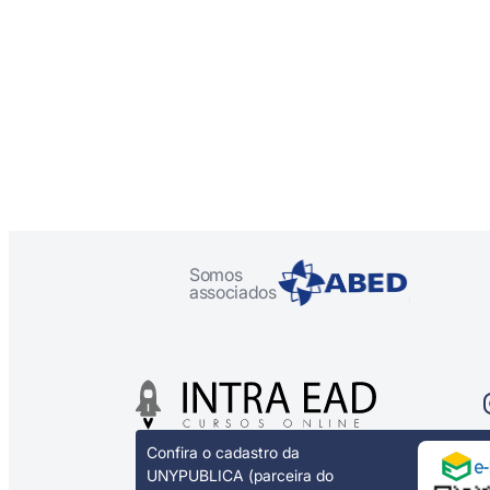
Somos
associados
Confira o cadastro da
UNYPUBLICA (parceira do