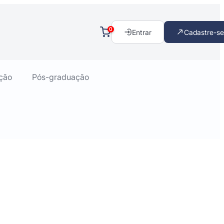
0
Entrar
Cadastre-se
ção
Pós-graduação