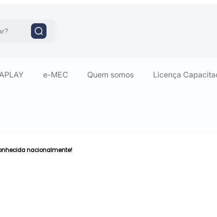
RAPLAY
e-MEC
Quem somos
Licença Capacita
conhecida nacionalmente!