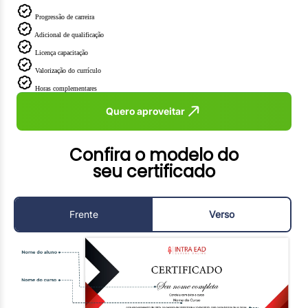
Trabalhistas
Progressão de carreira
Contribuições previdenciárias
Adicional de qualificação
Licença capacitação
Valorização do currículo
Horas complementares
Quero aproveitar
Confira o modelo do
seu certificado
Frente
Verso