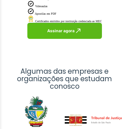
Videoaulas
Apostilas em PDF
Certificados emitidos por instituição credenciada ao MEC
Assinar agora
Algumas das empresas e
organizações que estudam
conosco