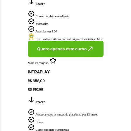
60% OFF
Curso completo e atualizado
Videoaulas
Apostilas em PDF
Certificados emitidos por instituição credenciada ao MEC
Quero apenas este curso
Mais vantajoso
INTRAPLAY
R$ 358,00
R$ 897,00
60% OFF
Acesso a todos os cursos da plataforma por 12 meses
Bônus
Curso completo e atualizado