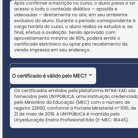
Após confirmar a inscrição no curso, o aluno passa a ter
acesso a todo o conteúdo didático — apostila e
videoaulas — diretamente no site, em seu ambiente
exclusivo do aluno. Durante o período correspondente à
carga horária do curso, o aluno realiza os estudos e, ao
final, efetua a avaliação. Sendo aprovado com
aproveitamento mínimo de 60%, poderá emitir o
certificado eletrônico ou optar pelo recebimento da
versão impressa em seu endereço.
O certificado é válido pelo MEC?
Os certificados emitidos pela plataforma INTRA-EAD são
fornecidos pela UNYPÚBLICA, uma instituição credenciad
pelo Ministério da Educação (MEC) com o número de
registro 22660, conforme a Portaria Ministerial nº 1010, de
21 de maio de 2019. A UNYPÚBLICA é mantida pela
Unyeducação Ensino Profissional ltda (E-MEC: 18445).