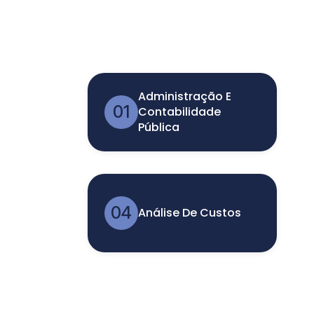
Administração E
01
Contabilidade
Pública
04
Análise De Custos