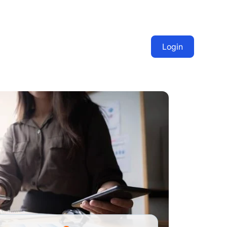
Login