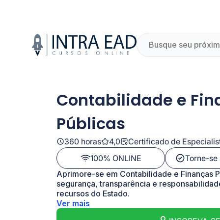
Contabilidade e Fi
Públicas
360 horas
4,0
Certificado de Especiali
100% ONLINE
Torne-se 
Aprimore-se em Contabilidade e Finanças P
segurança, transparência e responsabilidad
recursos do Estado.
Ver mais