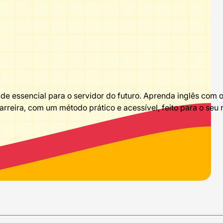
de essencial para o servidor do futuro. Aprenda inglês com 
reira, com um método prático e acessível, feito para o seu r