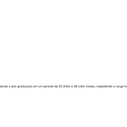
nalizando a pós-graduação em um período de 03 (três) a 08 (oito) meses, respeitando a carga 