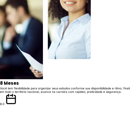
8 Meses
Você tem flexibilidade para organizar seus estudos conforme sua disponibilidade e ritmo, fi
em todo o território nacional, avance na carreira com rapidez, praticidade e segurança.
8.0