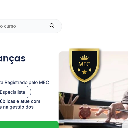
nanças
sta Registrado pelo MEC
Especialista
úblicas e atue com
e na gestão dos