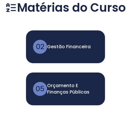
Matérias do Curso
02
Gestão Financeira
Orçamento E
05
Finanças Públicas