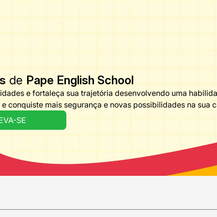
is
de
Pape English School
dades e fortaleça sua trajetória desenvolvendo uma habilida
 conquiste mais segurança e novas possibilidades na sua car
EVA-SE