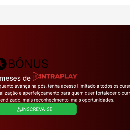
BÔNUS
 meses de
uanto avança na pós, tenha acesso ilimitado a todos os cur
alização e aperfeiçoamento para quem quer fortalecer o currí
endizado, mais reconhecimento, mais oportunidades.
INSCREVA-SE