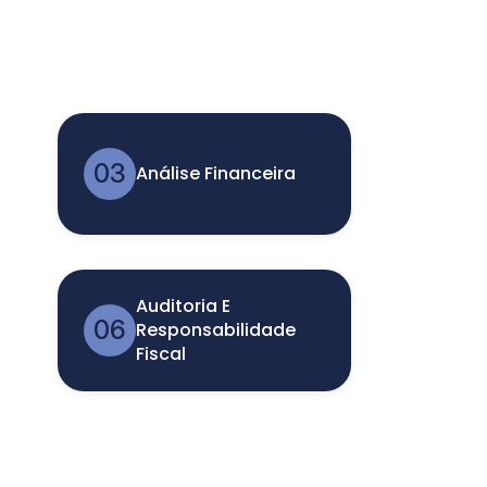
03
Análise Financeira
Auditoria E
06
Responsabilidade
Fiscal