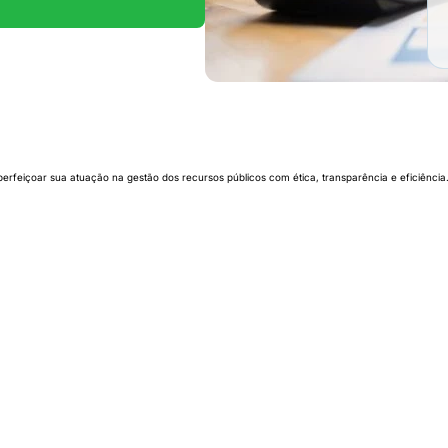
E
aperfeiçoar sua atuação na gestão dos recursos públicos com ética, transparência e eficiência